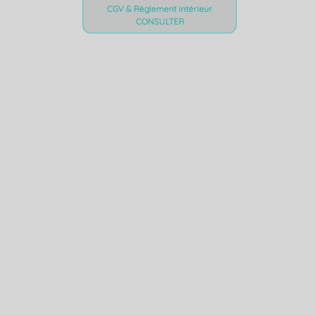
CGV & Règlement intérieur
CONSULTER